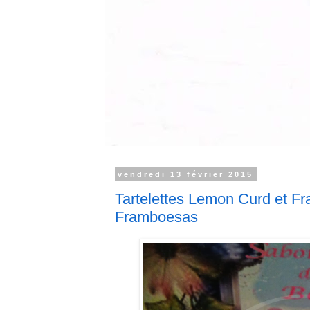
vendredi 13 février 2015
Tartelettes Lemon Curd et Fr
Framboesas