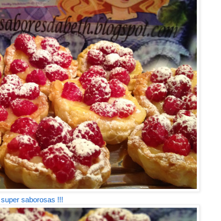
 super saborosas !!!