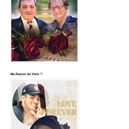
Ma Raison de Vivre ♡