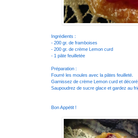
Ingrédients :
- 200 gr. de framboises
- 200 gr. de crème Lemon curd
- 1 pâte feuilletée
Préparation :
Fourré les moules avec la pâtes feuilleté.
Garnissez de crème Lemon curd et décoré 
Saupoudrez de sucre glace et gardez au fri
Bon Appétit !