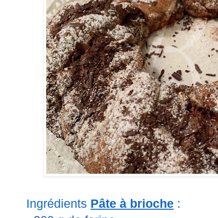
Ingrédients
Pâte à brioche
: