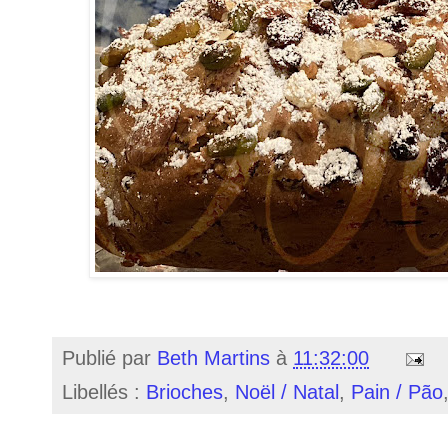
Publié par
Beth Martins
à
11:32:00
Libellés :
Brioches
,
Noël / Natal
,
Pain / Pão