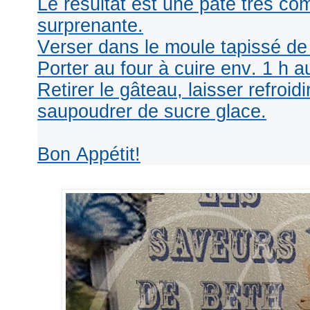
Le résultat est une pâte très co
surprenante.
Verser dans le moule tapissé de 
Porter au four à cuire env. 1 h a
Retirer le gâteau, laisser refroi
saupoudrer de sucre glace.
Bon Appétit!