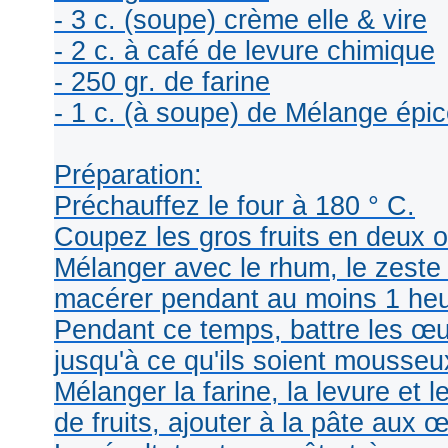
- 3 c. (soupe) crème elle & vire
- 2 c. à café de levure chimique
- 250 gr. de farine
- 1 c. (à soupe) de Mélange épi
Préparation:
Préchauffez le four à 180 ° C.
Coupez les gros fruits en deux o
Mélanger avec le rhum, le zeste e
macérer pendant au moins 1 heu
Pendant ce temps, battre les œuf
jusqu'à ce qu'ils soient mousse
Mélanger la farine, la levure et 
de fruits, ajouter à la pâte aux 