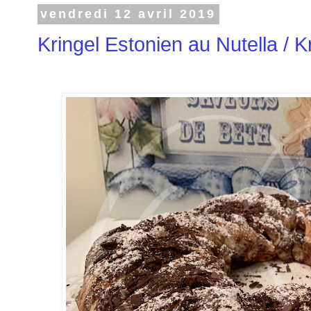
vendredi 12 avril 2019
Kringel Estonien au Nutella / K