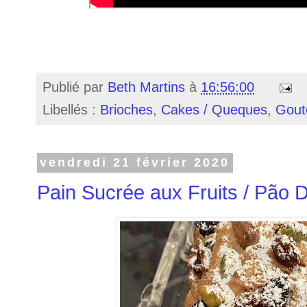
Publié par
Beth Martins
à
16:56:00
Libellés :
Brioches
,
Cakes / Queques
,
Gout
vendredi 21 février 2020
Pain Sucrée aux Fruits / Pão