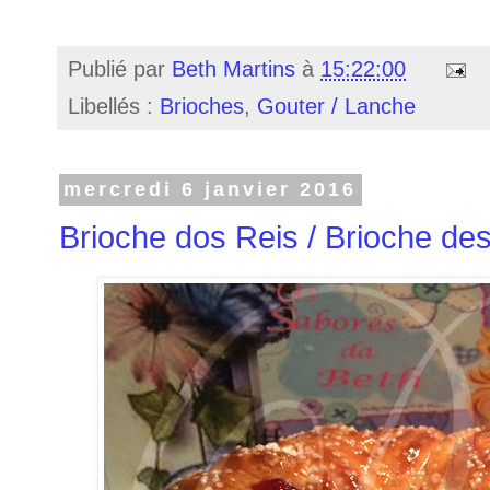
Publié par
Beth Martins
à
15:22:00
Libellés :
Brioches
,
Gouter / Lanche
mercredi 6 janvier 2016
Brioche dos Reis / Brioche de