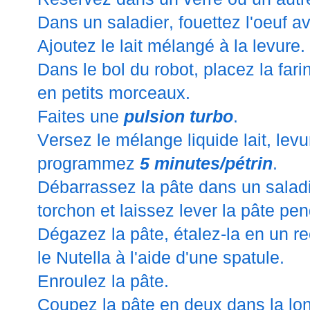
Dans un saladier, fouettez l'oeuf av
Ajoutez le lait mélangé à la levure.
Dans le bol du robot, placez la fari
en petits morceaux.
Faites une
pulsion turbo
.
Versez le mélange liquide lait, levu
programmez
5 minutes/pétrin
.
Débarrassez la pâte dans un saladi
torchon et laissez lever la pâte pe
Dégazez la pâte, étalez-la en un re
le Nutella à l'aide d'une spatule.
Enroulez la pâte.
Coupez la pâte en deux dans la lon