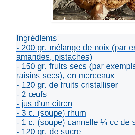
Ingrédients:
- 200 gr. mélange de noix (par e
amandes, pistaches)
- 150 gr. fruits secs (par exemple
raisins secs), en morceaux
- 120 gr. de fruits cristalliser
- 2 œufs
- jus d’un citron
- 3 c. (soupe) rhum
- 1 c. (soupe) cannelle ¼ cc de 
- 120 gr. de sucre