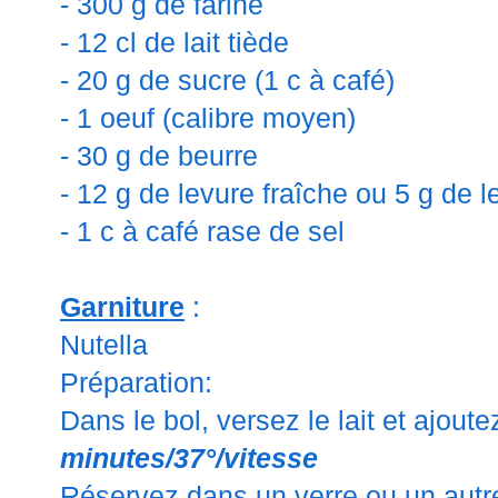
- 300 g de farine
- 12 cl de lait tiède
- 20 g de sucre (1 c à café)
- 1 oeuf (calibre moyen)
- 30 g de beurre
- 12 g de levure fraîche ou 5 g de l
- 1 c à café rase de sel
Garniture
:
Nutella
Préparation:
Dans le bol, versez le lait et ajou
minutes/37°/vitesse
Réservez dans un verre ou un autre