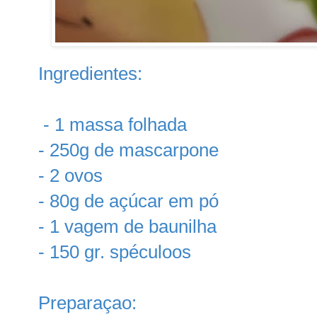
Ingredientes:
- 1 massa folhada
- 250g de mascarpone
- 2 ovos
- 80g de açúcar em pó
- 1 vagem de baunilha
- 150 gr. spéculoos
Preparaçao: