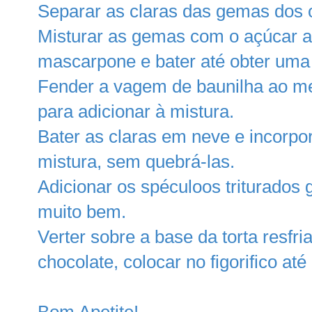
Separar as claras das gemas dos 
Misturar as gemas com o açúcar at
mascarpone e bater até obter uma
Fender a vagem de baunilha ao me
para adicionar à mistura.
Bater as claras em neve e incorpo
mistura, sem quebrá-las.
Adicionar os spéculoos triturados 
muito bem.
Verter sobre a base da torta resfr
chocolate, colocar no figorifico até
Bom Apetite!