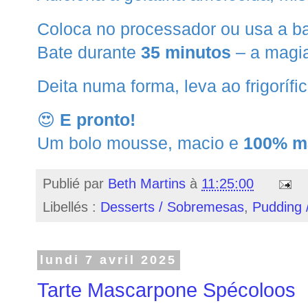
Coloca no processador ou usa a ba
Bate durante
35 minutos
– a magi
Deita numa forma, leva ao frigorífi
😍
E pronto!
Um bolo mousse, macio e
100% m
Publié par
Beth Martins
à
11:25:00
Libellés :
Desserts / Sobremesas
,
Pudding 
lundi 7 avril 2025
Tarte Mascarpone Spécoloos