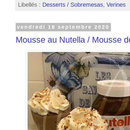
Libellés :
Desserts / Sobremesas
,
Verines
vendredi 18 septembre 2020
Mousse au Nutella / Mousse de