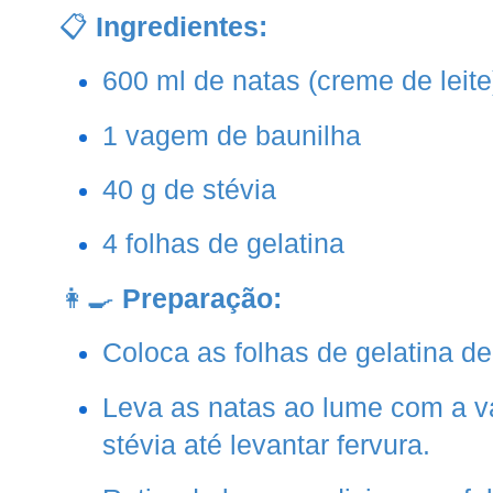
📋
Ingredientes:
600 ml de natas (creme de leite
1 vagem de baunilha
40 g de stévia
4 folhas de gelatina
👩‍🍳
Preparação:
Coloca as folhas de gelatina de
Leva as natas ao lume com a v
stévia até levantar fervura.