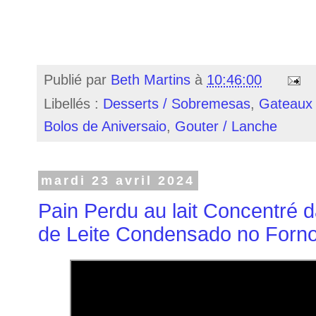
Publié par
Beth Martins
à
10:46:00
Libellés :
Desserts / Sobremesas
,
Gateaux 
Bolos de Aniversaio
,
Gouter / Lanche
mardi 23 avril 2024
Pain Perdu au lait Concentré 
de Leite Condensado no Forn