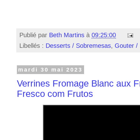
Publié par
Beth Martins
à
09:25:00
Libellés :
Desserts / Sobremesas
,
Gouter /
mardi 30 mai 2023
Verrines Fromage Blanc aux Fru
Fresco com Frutos