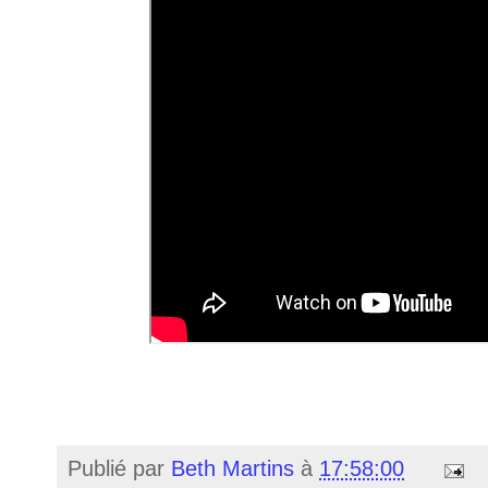
Publié par
Beth Martins
à
17:58:00