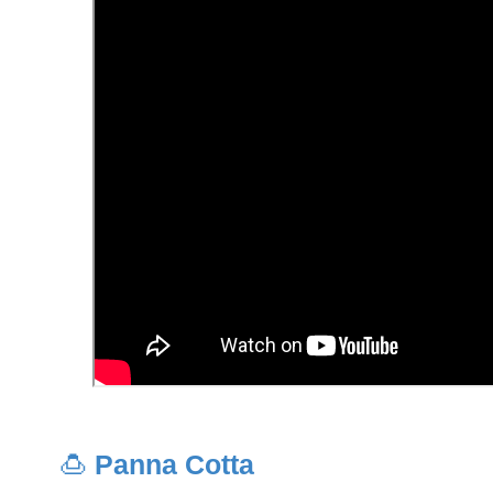
🍮
Panna Cotta