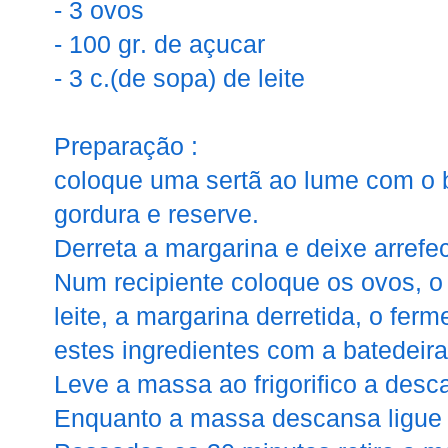
- 3 ovos
- 100 gr. de açucar
- 3 c.(de sopa) de leite
Preparação :
coloque uma sertã ao lume com o ba
gordura e reserve.
Derreta a margarina e deixe arrefec
Num recipiente coloque os ovos, o 
leite, a margarina derretida, o ferm
estes ingredientes com a batedeira
Leve a massa ao frigorifico a desc
Enquanto a massa descansa ligue 