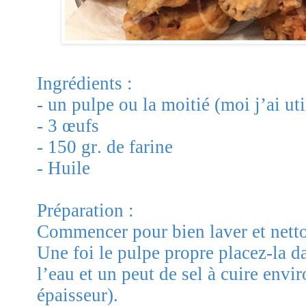
Ingrédients :
- un pulpe ou la moitié (moi j’ai uti
- 3 œufs
- 150 gr. de farine
- Huile
Préparation :
Commencer pour bien laver et netto
Une foi le pulpe propre placez-la d
l’eau et un peut de sel à cuire envi
épaisseur).