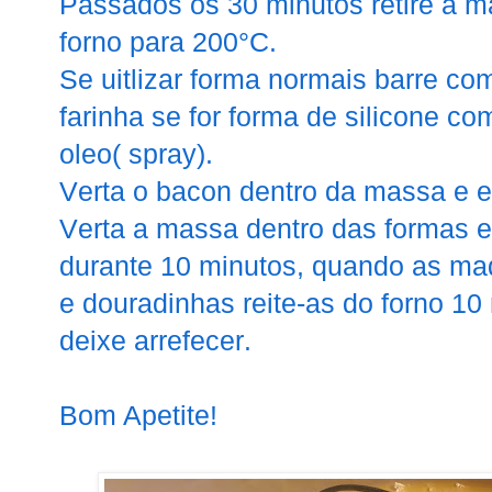
Passados os 30 minutos retire a ma
forno para 200°C.
Se uitlizar forma normais barre co
farinha se for forma de silicone 
oleo( spray).
Verta o bacon dentro da massa e 
Verta a massa dentro das formas e 
durante 10 minutos, quando as ma
e douradinhas reite-as do forno 10 
deixe arrefecer.
Bom Apetite!