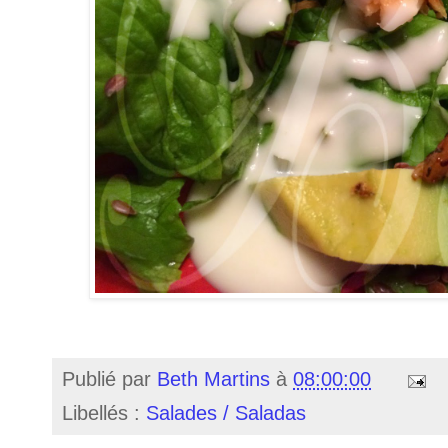
Publié par
Beth Martins
à
08:00:00
Libellés :
Salades / Saladas