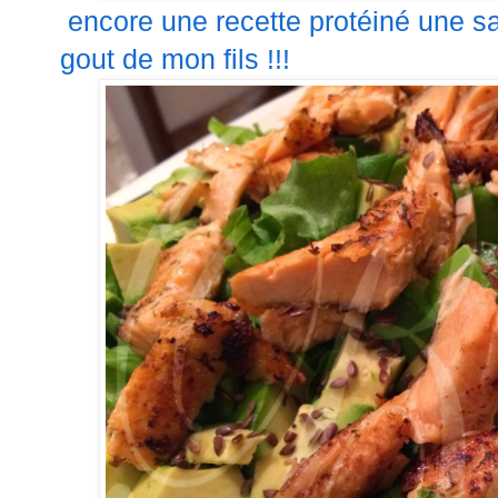
encore une recette protéiné une s
gout de mon fils !!!