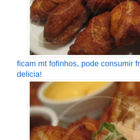
ficam mt fofinhos, pode consumir f
delicia!