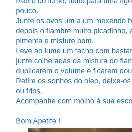
Retire do lume, deite para uma tige
pouco.
Junte os ovos um a um mexendo be
depois o fiambre muito picadinho, 
pimenta e misture bem.
Leve ao lume um tacho com bastant
junte colheradas da mistura do fiam
duplicarem o volume e ficarem dou
Retire os sonhos do oleo, deixe-os
ou frios.
Acompanhe com molho à sua esco
Bom Apetite !