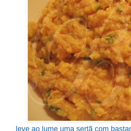
leve ao lume uma sertã com bastant