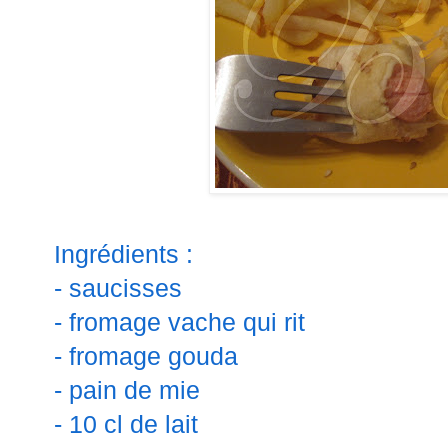
Ingrédients :
- saucisses
- fromage vache qui rit
- fromage gouda
- pain de mie
- 10 cl de lait