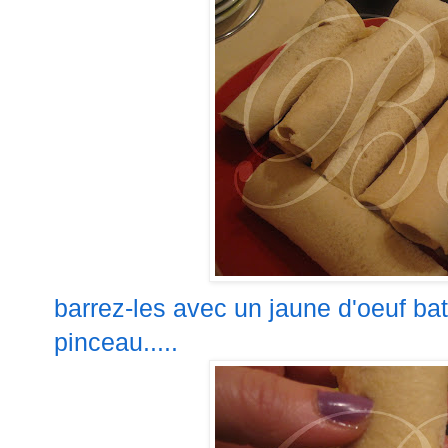
barrez-les avec un jaune d'oeuf batt
pinceau.....