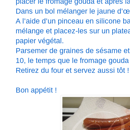
placer le fromage gouda et après la
Dans un bol mélanger le jaune d’œuf
A l’aide d’un pinceau en silicone b
mélange et placez-les sur un platea
papier végétal.
Parsemer de graines de sésame et p
10, le temps que le fromage gouda
Retirez du four et servez aussi tôt !
Bon appétit !