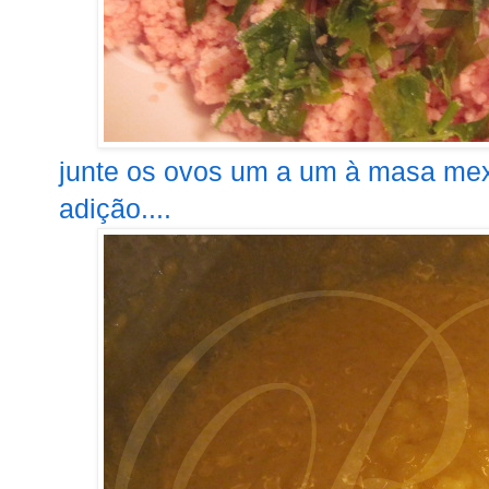
junte os ovos um a um à masa me
adição....