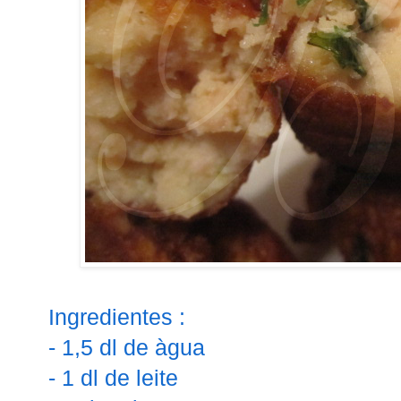
Ingredientes :
- 1,5 dl de àgua
- 1 dl de leite