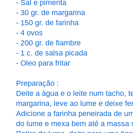
- Sal e pimenta
- 30 gr. de margarina
- 150 gr. de farinha
- 4 ovos
- 200 gr. de fiambre
- 1 c. de salsa picada
- Oleo para fritar
Preparação :
Deite a àgua e o leite num tacho, 
margarina, leve ao lume e deixe fer
Adicione a farinha peneirada de um
do lume e mexa bem até a massa s