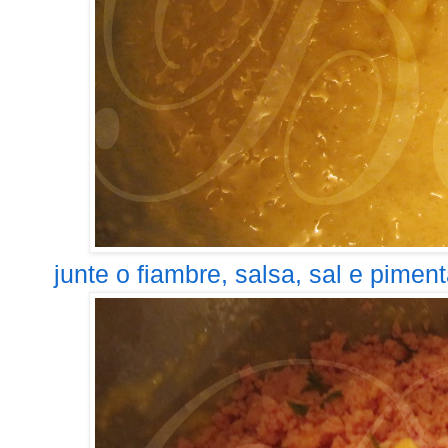
junte o fiambre, salsa, sal e pimenta