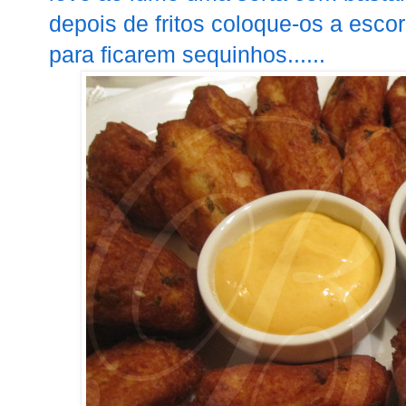
depois de fritos coloque-os a esco
para ficarem sequinhos......