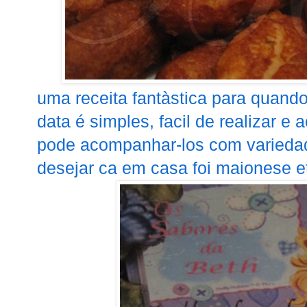
uma receita fantàstica para quando
data é simples, facil de realizar e 
pode acompanhar-los com varieda
desejar ca em casa foi maionese et