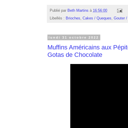
Publié par
Beth Martins
à
16:56:00
Libellés :
Brioches
,
Cakes / Queques
,
Gouter /
lundi 31 octobre 2022
Muffins Américains aux Pépi
Gotas de Chocolate