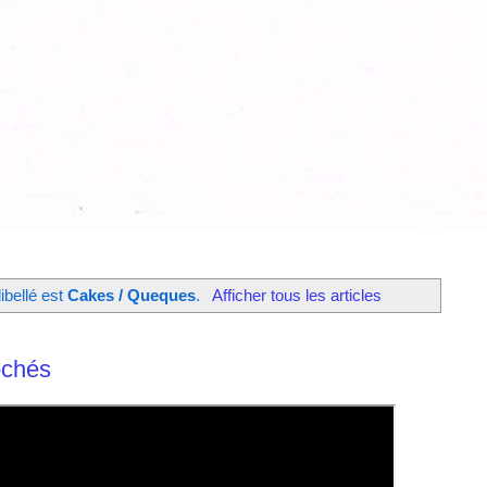
libellé est
Cakes / Queques
.
Afficher tous les articles
ochés