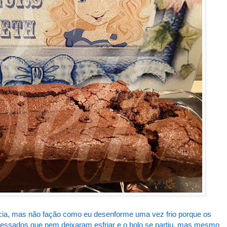
icia, mas não fação como eu desenforme uma vez frio porque os
essados que nem deixaram esfriar e o bolo se partiu, mas mesmo