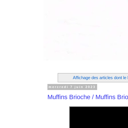
Affichage des articles dont le 
mercredi 7 juin 2023
Muffins Brioche / Muffins Bri