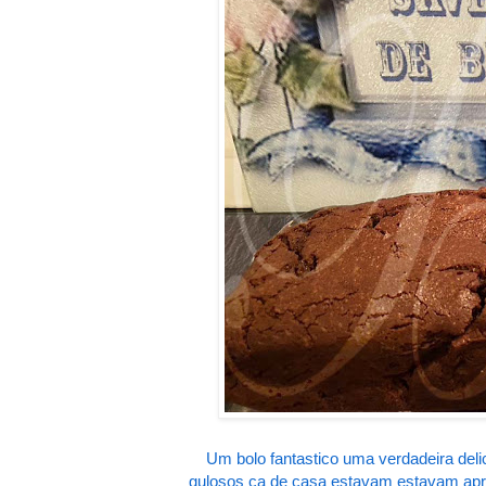
Um bolo fantastico uma verdadeira del
gulosos ca de casa estavam estavam apr