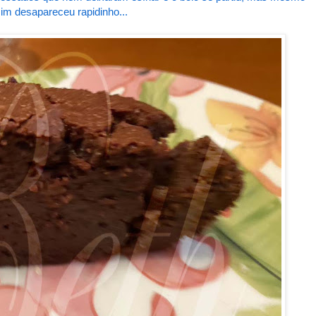
im desapareceu rapidinho...