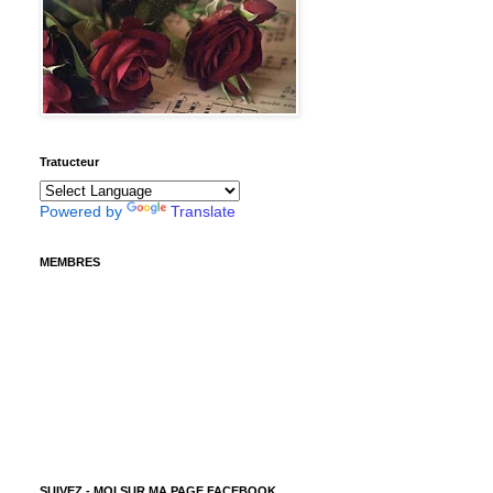
Tratucteur
Powered by
Translate
MEMBRES
SUIVEZ - MOI SUR MA PAGE FACEBOOK