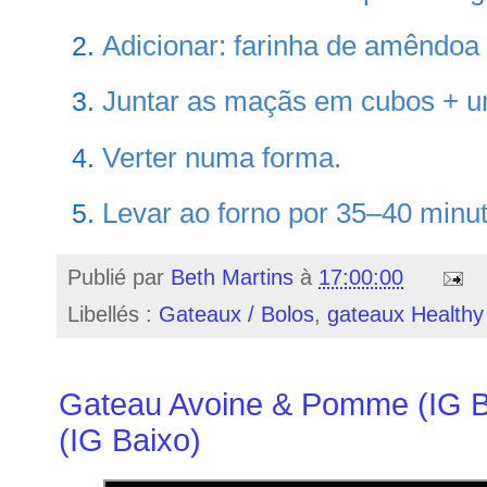
Adicionar: farinha de amêndoa 
Juntar as maçãs em cubos + u
Verter numa forma.
Levar ao forno por 35–40 minut
Publié par
Beth Martins
à
17:00:00
Libellés :
Gateaux / Bolos
,
gateaux Healthy
Gateau Avoine & Pomme (IG Ba
(IG Baixo)