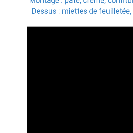
Montage : pâte, crème, confitur
Dessus : miettes de feuilletée