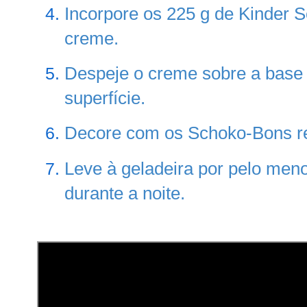
Incorpore os 225 g de Kinder S
creme.
Despeje o creme sobre a base d
superfície.
Decore com os Schoko-Bons re
Leve à geladeira por pelo meno
durante a noite.