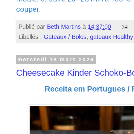
couper.
Publié par
Beth Martins
à
14:37:00
Libellés :
Gateaux / Bolos
,
gateaux Healthy
mercredi 18 mars 2026
Cheesecake Kinder Schoko-B
Receita em Portugues / 