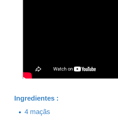
Ingredientes :
4 maçãs