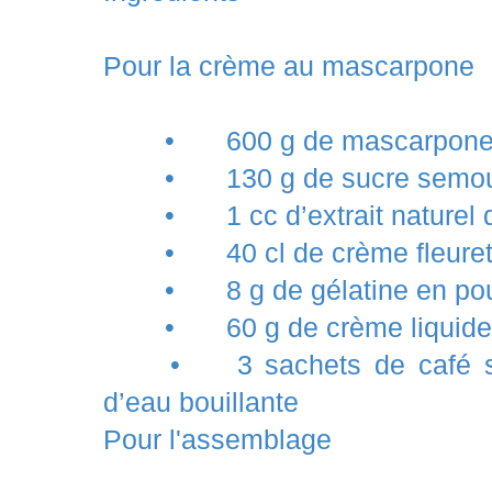
Pour la crème au mascarpone
•
600 g de mascarpo
•
130 g de sucre sem
•
1 cc d’extrait naturel
•
40 cl de crème fleur
•
8 g de gélatine en po
•
60 g de crème liquid
•
3 sachets de café s
d’eau bouillante
Pour l'assemblage