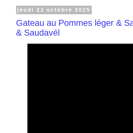
jeudi 23 octobre 2025
Gateau au Pommes léger & Sai
& Saudavél