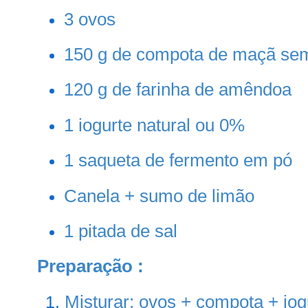
3 ovos
150 g de compota de maçã se
120 g de farinha de amêndoa
1 iogurte natural ou 0%
1 saqueta de fermento em pó
Canela + sumo de limão
1 pitada de sal
Preparação :
Misturar: ovos + compota + iog