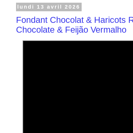
lundi 13 avril 2026
Fondant Chocolat & Haricots 
Chocolate & Feijão Vermalho