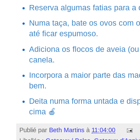
Reserva algumas fatias para a
Numa taça, bate os ovos com 
até ficar espumoso.
Adiciona os flocos de aveia (o
canela.
Incorpora a maior parte das m
bem.
Deita numa forma untada e disp
cima 🍎
Publié par
Beth Martins
à
11:04:00