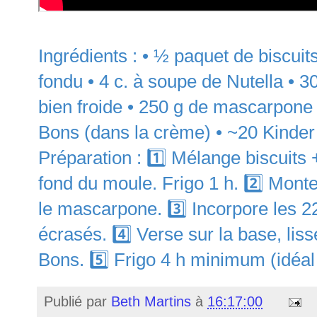
Ingrédients : • ½ paquet de biscuit
fondu • 4 c. à soupe de Nutella • 3
bien froide • 250 g de mascarpone
Bons (dans la crème) • ~20 Kinder
Préparation : 1️⃣ Mélange biscuits 
fond du moule. Frigo 1 h. 2️⃣ Monte
le mascarpone. 3️⃣ Incorpore les 
écrasés. 4️⃣ Verse sur la base, lis
Bons. 5️⃣ Frigo 4 h minimum (idéal 
Publié par
Beth Martins
à
16:17:00