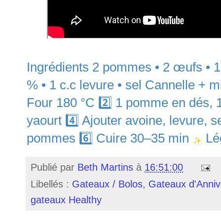
Ingrédients 2 pommes • 2 œufs • 1
% • 1 c.c levure • sel Cannelle + mie
Four 180 °C 2️⃣ 1 pomme en dés, 1
yaourt 4️⃣ Ajouter avoine, levure, se
pommes 6️⃣ Cuire 30–35 min
Lég
Publié par
Beth Martins
à
16:51:00
Libellés :
Gateaux / Bolos
,
Gateaux d'Annive
gateaux Healthy