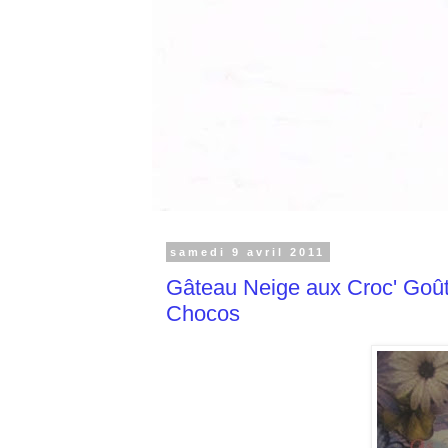
samedi 9 avril 2011
Gâteau Neige aux Croc' Goût
Chocos