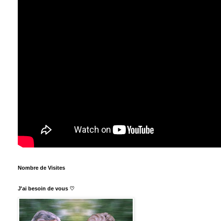
Nombre de Visites
J'ai besoin de vous ♡