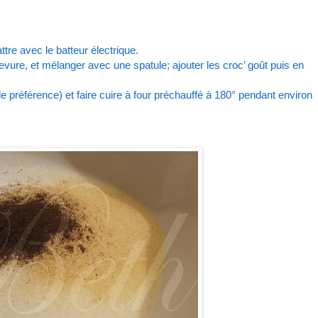
ttre avec le batteur électrique.
 levure, et mélanger avec une spatule; ajouter les croc’ goût puis en
e préférence) et faire cuire à four préchauffé à 180° pendant environ