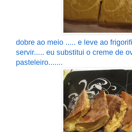
dobre ao meio ..... e leve ao frigo
servir..... eu substitui o creme de
pasteleiro.......