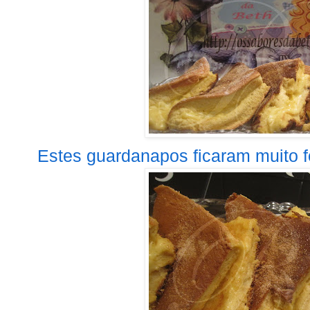
Estes guardanapos ficaram muito fo