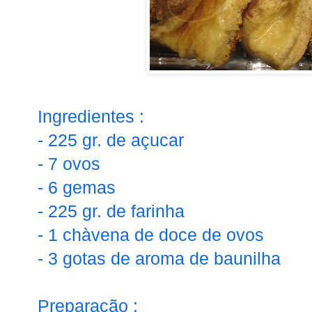
Ingredientes :
- 225 gr. de açucar
- 7 ovos
- 6 gemas
- 225 gr. de farinha
- 1 chàvena de doce de ovos
- 3 gotas de aroma de baunilha
Preparação :