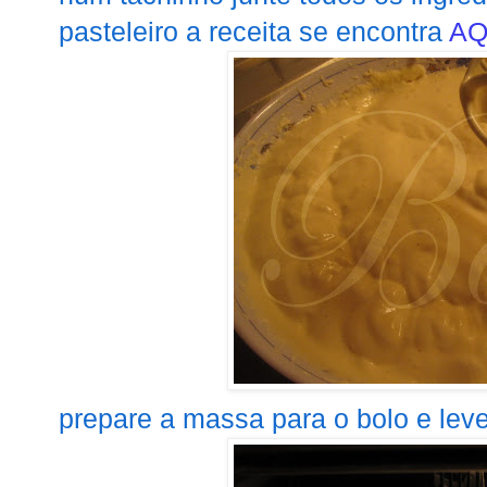
pasteleiro a receita se encontra
AQ
prepare a massa para o bolo e leve 