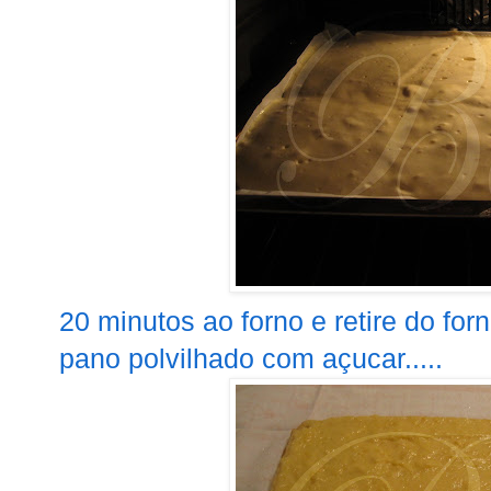
20 minutos ao forno e retire do fo
pano polvilhado com açucar.....