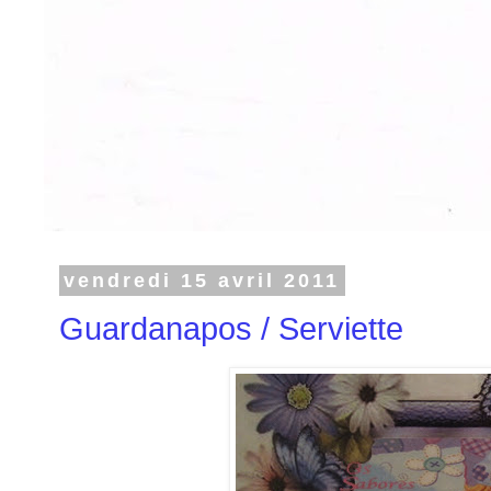
vendredi 15 avril 2011
Guardanapos / Serviette