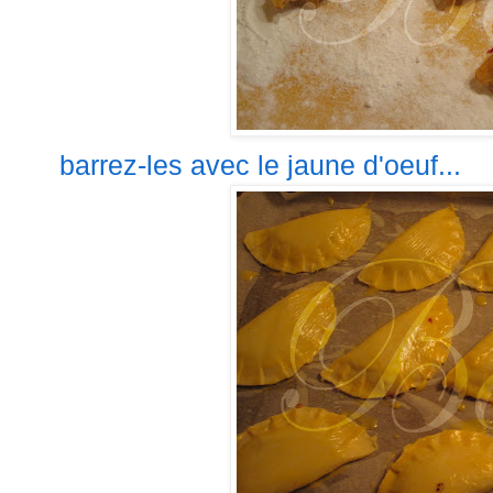
barrez-les
avec le jaune d'oeuf...