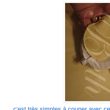
c'est très simples à couper avec ces