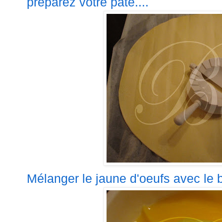
préparez votre pâte....
Mélanger le jaune d'oeufs avec le b