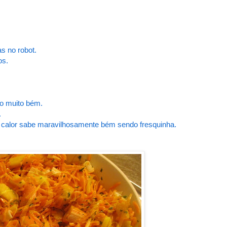
s no robot.
os.
o muito bém.
.
e calor sabe maravilhosamente bém sendo fresquinha.