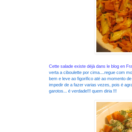
Cette salade existe déjà dans le blog en Fr
verta a ciboulette por cima....regue com mo
bem e leve ao figorifico até ao momento de 
impedir de a fazer varias vezes, pois é a
garotos... é verdade!!! quem diria !!!