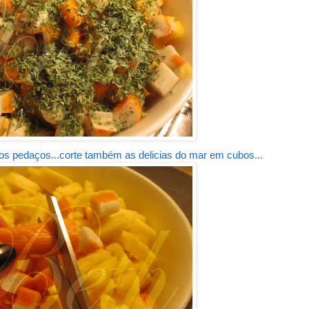
aos pedaços...corte também as delicias do mar em cubos...