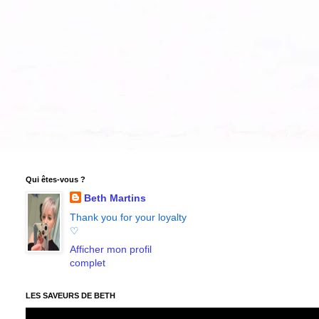
Qui êtes-vous ?
Beth Martins
Thank you for your loyalty
♡
Afficher mon profil
complet
LES SAVEURS DE BETH