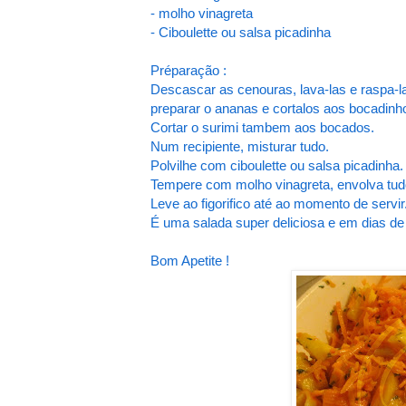
- molho vinagreta
- Ciboulette ou salsa picadinha
Préparação :
Descascar as cenouras, lava-las e raspa-la
preparar o ananas e cortalos aos bocadinh
Cortar o surimi tambem aos bocados.
Num recipiente, misturar tudo.
Polvilhe com ciboulette ou salsa picadinha.
Tempere com molho vinagreta, envolva tud
Leve ao figorifico até ao momento de servir
É uma salada super deliciosa e em dias d
Bom Apetite !