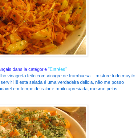
ançais dans la catégorie
"Entrées"
lho vinagreta feito com vinagre de frambuesa....misture tudo muyito
servir !!!! esta salada é uma verdadeira delicia, não me posso
gradavel em tempo de calor e muito apresiada, mesmo pelos