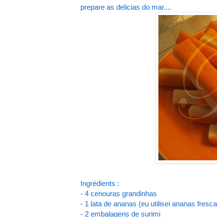
prepare as delicias do mar....
Ingrédients :
- 4 cenouras grandinhas
- 1 lata de ananas (eu utilisei ananas fresca
- 2 embalagens de surimi