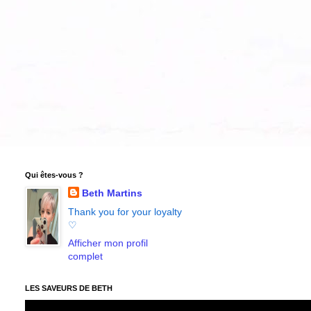
Qui êtes-vous ?
Beth Martins
Thank you for your loyalty
♡
Afficher mon profil
complet
LES SAVEURS DE BETH