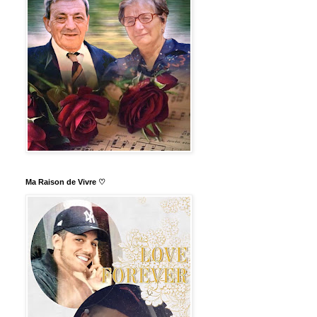
Ma Raison de Vivre ♡