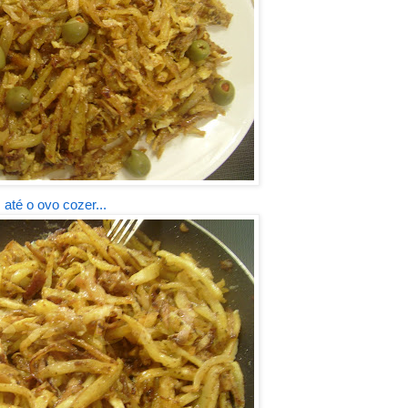
até o ovo cozer...