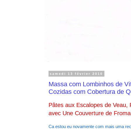
samedi 13 février 2010
Massa com Lombinhos de Vite
Cozidas com Cobertura de Q
Pâtes aux Escalopes de Veau, 
avec Une Couverture de Froma
Ca estou eu novamente com mais uma rece