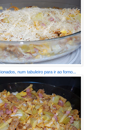
onados, num tabuleiro para ir ao forno...