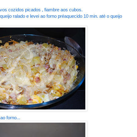
ovos cozidos picados , fiambre aos cubos.
queijo ralado e levei ao forno préaquecido 10 min. até o queijo
ao forno...