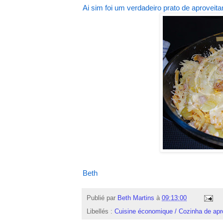
Ai sim foi um verdadeiro prato de aproveit
Beth
Publié par
Beth Martins
à
09:13:00
Libellés :
Cuisine économique / Cozinha de ap