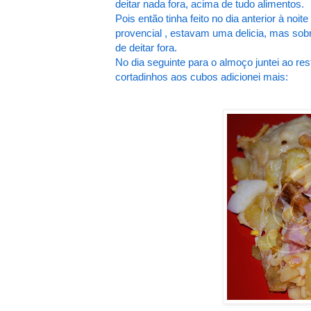
deitar nada fora, acima de tudo alimentos.
Pois então tinha feito no dia anterior à 
provencial , estavam uma delicia, mas s
de deitar fora.
No dia seguinte para o almoço juntei ao re
cortadinhos aos cubos adicionei mais: