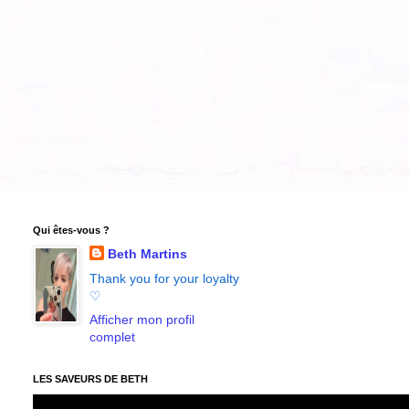
Qui êtes-vous ?
Beth Martins
Thank you for your loyalty
♡
Afficher mon profil
complet
LES SAVEURS DE BETH