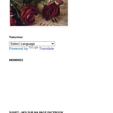
Tratucteur
Powered by
Translate
MEMBRES
SUIVEZ - MOI SUR MA PAGE FACEBOOK