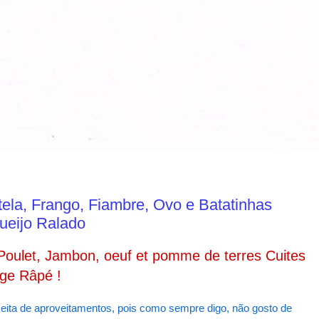
la, Frango, Fiambre, Ovo e Batatinhas
ueijo Ralado
Poulet, Jambon, oeuf et pomme de terres Cuites
ge Râpé !
ita de aproveitamentos, pois como sempre digo, não gosto de