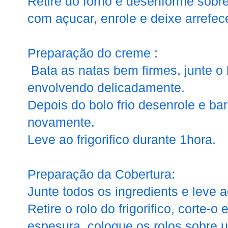
Retire do forno e desenforme sobr
com açucar, enrole e deixe arrefece
Preparação do creme :
Bata as natas bem firmes, junte o
envolvendo delicadamente.
Depois do bolo frio desenrole e ba
novamente.
Leve ao frigorifico durante 1hora.
Preparação da Cobertura:
Junte todos os ingredients e leve 
Retire o rolo do frigorifico, corte-
espesura, coloque os rolos sobre 