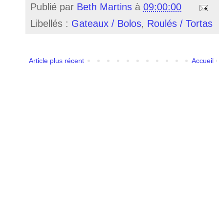
Publié par
Beth Martins
à
09:00:00
Libellés :
Gateaux / Bolos
,
Roulés / Tortas
Article plus récent
Accueil