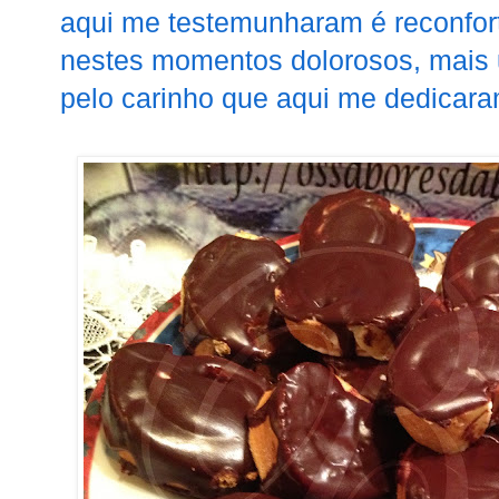
aqui me testemunharam é reconfort
nestes momentos dolorosos, mais
pelo carinho que aqui me dedicara