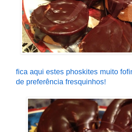
fica aqui estes phoskites muito fof
de preferência fresquinhos!