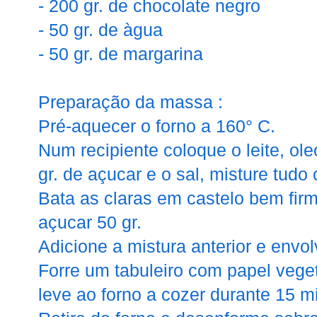
- 200 gr. de chocolate negro
- 50 gr. de àgua
- 50 gr. de margarina
Preparação da massa :
Pré-aquecer o forno a 160° C.
Num recipiente coloque o leite, ole
gr. de açucar e o sal, misture tud
Bata as claras em castelo bem firm
açucar 50 gr.
Adicione a mistura anterior e envo
Forre um tabuleiro com papel veget
leve ao forno a cozer durante 15 m