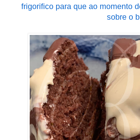
frigorifico para que ao momento d
sobre o b