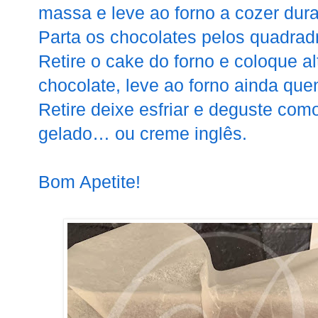
massa e leve ao forno a cozer dura
Parta os chocolates pelos quadradr
Retire o cake do forno e coloque 
chocolate, leve ao forno ainda que
Retire deixe esfriar e deguste co
gelado… ou creme inglês.
Bom Apetite!