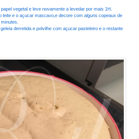
apel vegetal e leve novamente a levedar por mais 1H.
 leite e o açucar mascavo,e decore com alguns copeaux de
 minutes.
geleia derretida e polvilhe com açucar pasteleiro e o restante