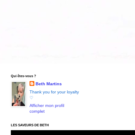
Qui êtes-vous ?
Beth Martins
Thank you for your loyalty
♡
Afficher mon profil
complet
LES SAVEURS DE BETH