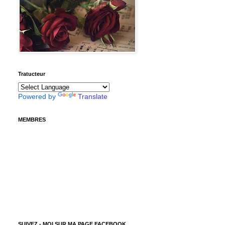
Tratucteur
Powered by
Translate
MEMBRES
SUIVEZ - MOI SUR MA PAGE FACEBOOK