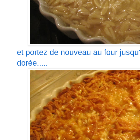
et portez de nouveau au four jusqu'à
dorée.....