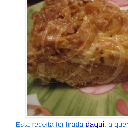
daqui
Esta receita foi tirada
, a que