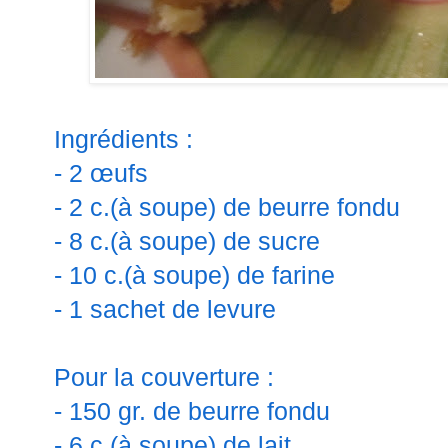
Ingrédients :
- 2 œufs
- 2 c.(à soupe) de beurre fondu
- 8 c.(à soupe) de sucre
- 10 c.(à soupe) de farine
- 1 sachet de levure
Pour la couverture :
- 150 gr. de beurre fondu
- 6 c.(à soupe) de lait