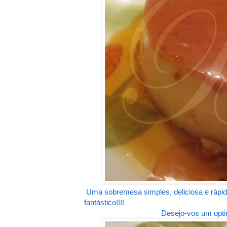
Uma sobremesa simples, deliciosa e ràpida
fantàstico!!!!
Desejo-vos um optimo fim de 