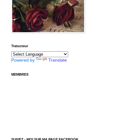
Tratucteur
Powered by
Translate
MEMBRES
SUIVEZ - MOI SUR MA PAGE FACEBOOK