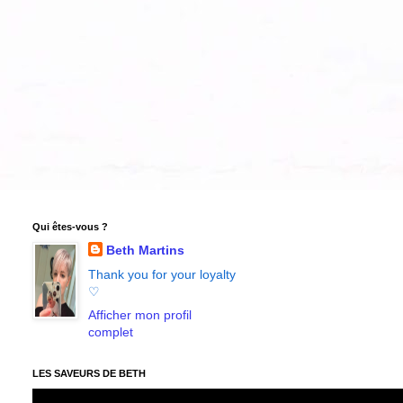
Qui êtes-vous ?
Beth Martins
Thank you for your loyalty
♡
Afficher mon profil
complet
LES SAVEURS DE BETH