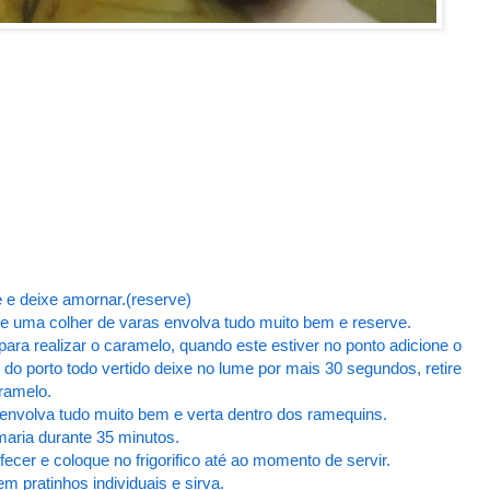
re e deixe amornar.(reserve)
e uma colher de varas envolva tudo muito bem e reserve.
ra realizar o caramelo, quando este estiver no ponto adicione o
 do porto todo vertido deixe no lume por mais 30 segundos, retire
ramelo.
 envolva tudo muito bem e verta dentro dos ramequins.
aria durante 35 minutos.
fecer e coloque no frigorifico até ao momento de servir.
 pratinhos individuais e sirva.