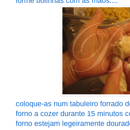
forme bolinhas com as mãos....
coloque-as num tabuleiro forrado d
forno a cozer durante 15 minutos 
forno estejam legeiramente dourado