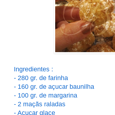
Ingredientes :
- 280 gr. de farinha
- 160 gr. de açucar baunilha
- 100 gr. de margarina
- 2 maçãs raladas
- Açucar glace