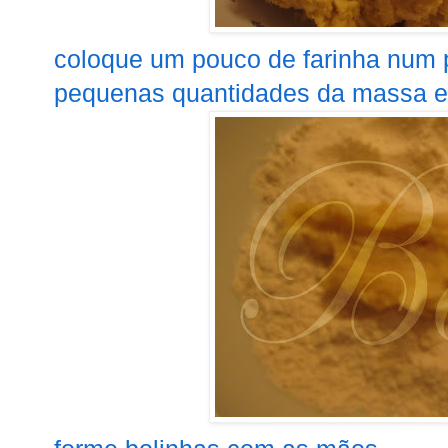
coloque um pouco de farinha num p
pequenas quantidades da massa e e