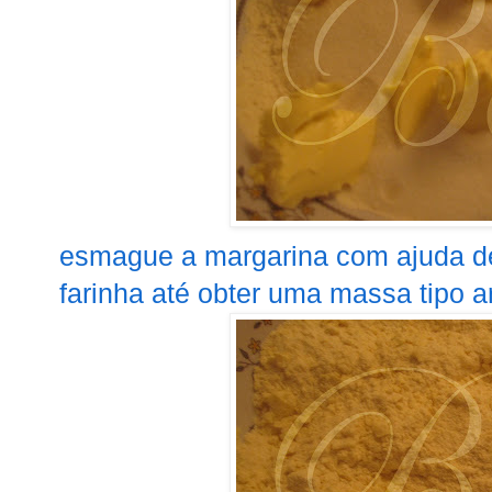
esmague a margarina com ajuda de
farinha até obter uma massa tipo ar