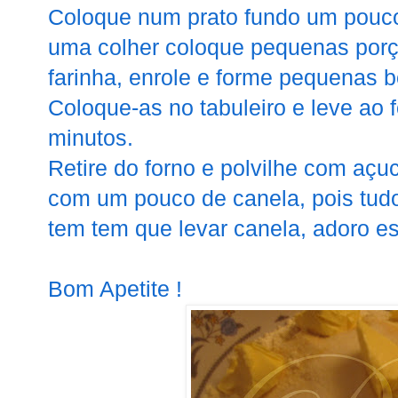
Coloque num prato fundo um pouco
uma colher coloque pequenas por
farinha, enrole e forme pequenas
Coloque-as no tabuleiro e leve ao 
minutos.
Retire do forno e polvilhe com açu
com um pouco de canela, pois tud
tem tem que levar canela, adoro est
Bom Apetite !