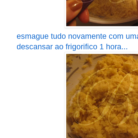
esmague tudo novamente com uma 
descansar ao frigorifico 1 hora...