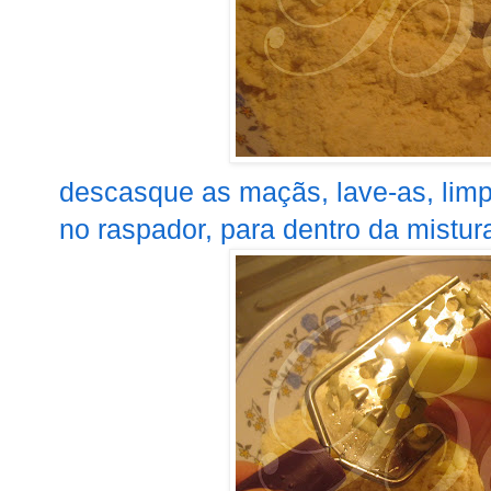
descasque as maçãs, lave-as, limp
no raspador, para dentro da mistura 