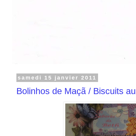
samedi 15 janvier 2011
Bolinhos de Maçã / Biscuits 