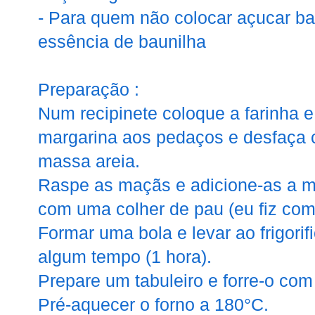
- Para quem não colocar açucar bau
essência de baunilha
Preparação :
Num recipinete coloque a farinha e
margarina aos pedaços e desfaça 
massa areia.
Raspe as maçãs e adicione-as a
com uma colher de pau (eu fiz com
Formar uma bola e levar ao frigori
algum tempo (1 hora).
Prepare um tabuleiro e forre-o com
Pré-aquecer o forno a 180°C.