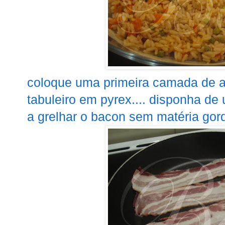
coloque uma primeira camada de a
tabuleiro em pyrex.... disponha de
a grelhar o bacon sem matéria gorda