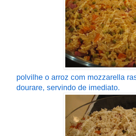
polvilhe o arroz com mozzarella ras
dourare, servindo de imediato.