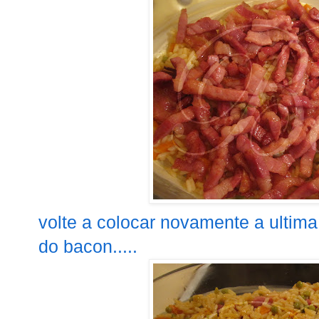
volte a colocar novamente a ultim
do bacon.....