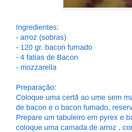
Ingredientes:
- arroz (sobras)
- 120 gr. bacon fumado
- 4 fatias de Bacon
- mozzarella
Preparação:
Coloque uma certã ao ume sem maté
de bacon e o bacon fumado, reser
Prepare um tabuleiro em pyrex e b
coloque uma camada de arroz , co