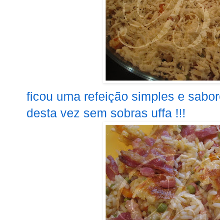
ficou uma refeição simples e sabor
desta vez sem sobras uffa !!!