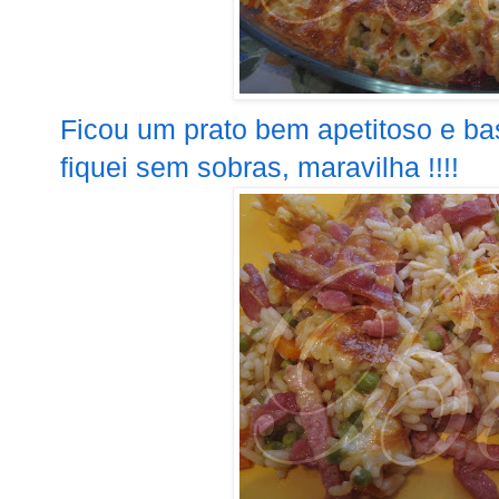
Ficou um prato bem apetitoso e ba
fiquei sem sobras, maravilha !!!!