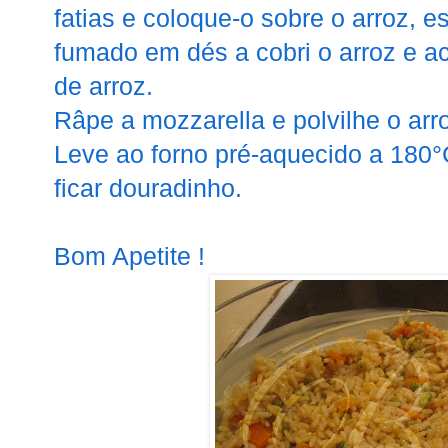
fatias e coloque-o sobre o arroz, 
fumado em dés a cobri o arroz e 
de arroz.
Râpe a mozzarella e polvilhe o arro
Leve ao forno pré-aquecido a 180°
ficar douradinho.
Bom Apetite !