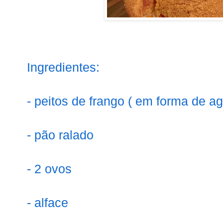
Ingredientes:
- peitos de frango ( em forma de ag
- pão ralado
- 2 ovos
- alface