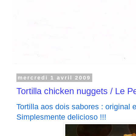
mercredi 1 avril 2009
Tortilla chicken nuggets / Le P
Tortilla aos dois sabores : origina
Simplesmente delicioso !!!