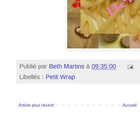
Publié par
Beth Martins
à
09:35:00
Libellés :
Petit Wrap
Article plus récent
Accueil