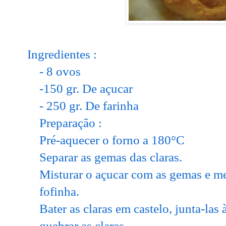
Ingredientes :
- 8 ovos
-150 gr. De açucar
- 250 gr. De farinha
Preparação :
Pré-aquecer o forno a
180°C
Separar as gemas das claras.
Misturar o açucar com as gemas e m
fofinha.
Bater as claras em castelo, junta-las
quebrar as claras.