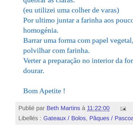
(eu utilizei uma colher de varas)
Por ultimo juntar a farinha aos pouc
homogénia.
Barrar uma forma com papel vegetal,
polvilhar com farinha.
Verter a preparação no interior da fo
dourar.
Bom Apetite !
Publié par
Beth Martins
à
11:22:00
Libellés :
Gateaux / Bolos
,
Pâques / Pasco