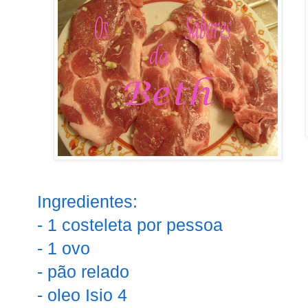
Ingredientes:
- 1 costeleta por pessoa
- 1 ovo
- pão relado
- oleo Isio 4