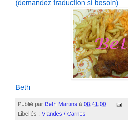
(demandez traduction si besoin)
Beth
Publié par
Beth Martins
à
08:41:00
Libellés :
Viandes / Carnes