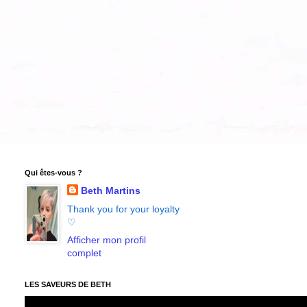
Qui êtes-vous ?
Beth Martins
Thank you for your loyalty
♡
Afficher mon profil
complet
LES SAVEURS DE BETH