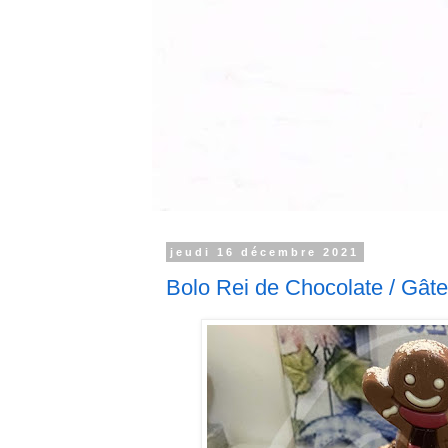
jeudi 16 décembre 2021
Bolo Rei de Chocolate / Gât