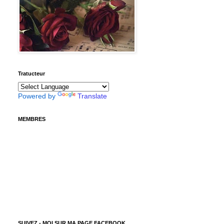
Tratucteur
Powered by
Translate
MEMBRES
SUIVEZ - MOI SUR MA PAGE FACEBOOK