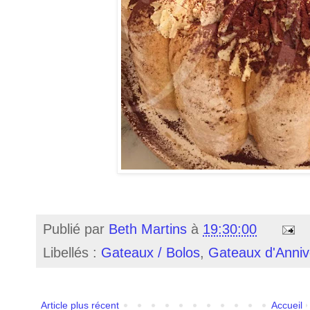
Publié par
Beth Martins
à
19:30:00
Libellés :
Gateaux / Bolos
,
Gateaux d'Annive
Article plus récent
Accueil