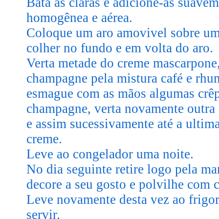
Bata as claras e adicione-as suavem
homogênea e aérea.
Coloque um aro amovivel sobre um 
colher no fundo e em volta do aro.
Verta metade do creme mascarpone,
champagne pela mistura café e rhu
esmague com as mãos algumas crêpe
champagne, verta novamente outra
e assim sucessivamente até a ultim
creme.
Leve ao congelador uma noite.
No dia seguinte retire logo pela ma
decore a seu gosto e polvilhe com 
Leve novamente desta vez ao frigo
servir.