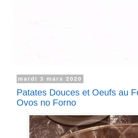
mardi 3 mars 2020
Patates Douces et Oeufs au F
Ovos no Forno