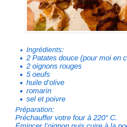
Ingrédients:
2 Patates douce (pour moi en 
2 oignons rouges
5 oeufs
huile d’olive
romarin
sel et poivre
:
Préparation
Préchauffer votre four à 220° C.
Émincer l’oignon puis cuire à la p