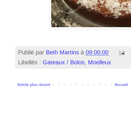
Publié par
Beth Martins
à
09:00:00
Libellés :
Gateaux / Bolos
,
Moelleux
Article plus récent
Accueil