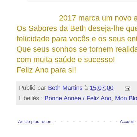
2017 marca um novo 
Os Sabores da Beth deseja-lhe que
felicidade para vocês e os seus en
Que seus sonhos se tornem realid
com muita saúde e sucesso!
Feliz Ano para si!
Publié par
Beth Martins
à
15:07:00
Libellés :
Bonne Année / Feliz Ano
,
Mon Blo
Article plus récent
Accueil