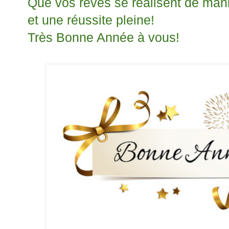
Que vos rêves se réalisent de mani
et une réussite pleine!
Très Bonne Année à vous!