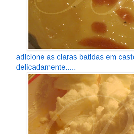
adicione as claras batidas em cas
delicadamente.....