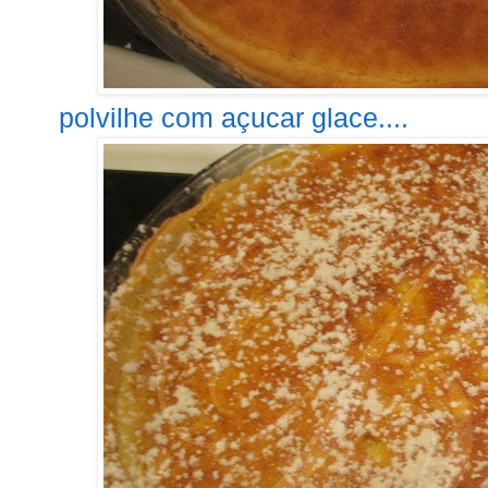
polvilhe com açucar glace....