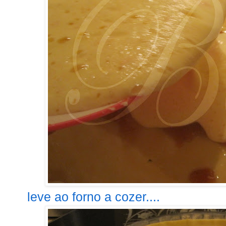
leve ao forno a cozer....