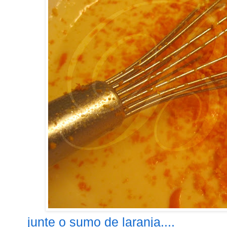
junte o sumo de laranja....