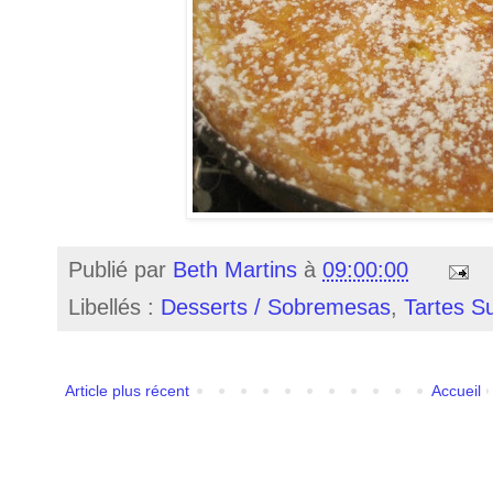
Publié par
Beth Martins
à
09:00:00
Libellés :
Desserts / Sobremesas
,
Tartes S
Article plus récent
Accueil