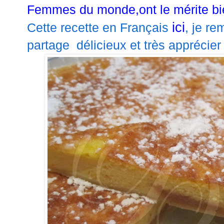
Femmes du monde,ont le mérite bi
ici
Cette recette en Français
, je re
partage délicieux et très apprécier