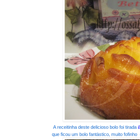
A receitinha deste delicioso bolo foi tirada
que ficou um bolo fantàstico, muito fofinho