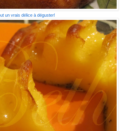
ut un vrais délice à déguster!