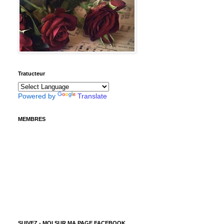
Tratucteur
Powered by
Translate
MEMBRES
SUIVEZ - MOI SUR MA PAGE FACEBOOK