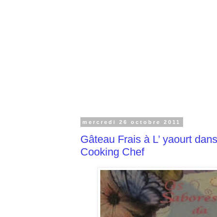
mercredi 26 octobre 2011
Gâteau Frais à L’ yaourt dan
Cooking Chef