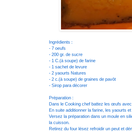
Ingrédients :
- 7 oeufs
- 200 gr. de sucre
- 1 C.(à soupe) de farine
- 1 sachet de levure
- 2 yaourts Natures
- 2 c.(à soupe) de graines de pavôt
- Sirop para décorer
Préparation :
Dans le Cooking chef battez les œufs avec 
En suite additionner la farine, les yaourts 
Versez la préparation dans un moule en sili
la cuisson.
Retirez du four lésez refroidir un peut et d