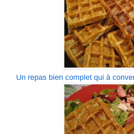
Un repas bien complet qui à conven