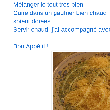
Mélanger le tout très bien.
Cuire dans un gaufrier bien chaud 
soient dorées.
Servir chaud, j’ai accompagné avec
Bon Appétit !