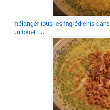
mélanger tous les ingrédients dan
un fouet .....