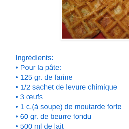
Ingrédients:
• Pour la pâte:
• 125 gr. de farine
• 1/2 sachet de levure chimique
• 3 œufs
• 1 c.(à soupe) de moutarde forte
• 60 gr. de beurre fondu
• 500 ml de lait