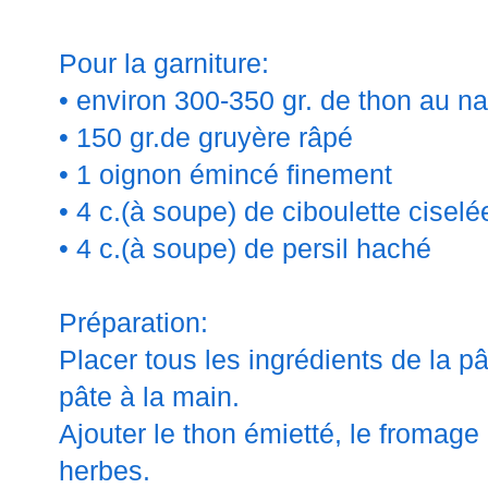
Pour la garniture:
• environ 300-350 gr. de thon au na
• 150 gr.de gruyère râpé
• 1 oignon émincé finement
• 4 c.(à soupe) de ciboulette ciselé
• 4 c.(à soupe) de persil haché
Préparation:
Placer tous les ingrédients de la pâ
pâte à la main.
Ajouter le thon émietté, le fromage
herbes.