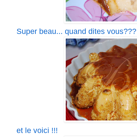
Super beau... quand dites vous???
et le voici !!!