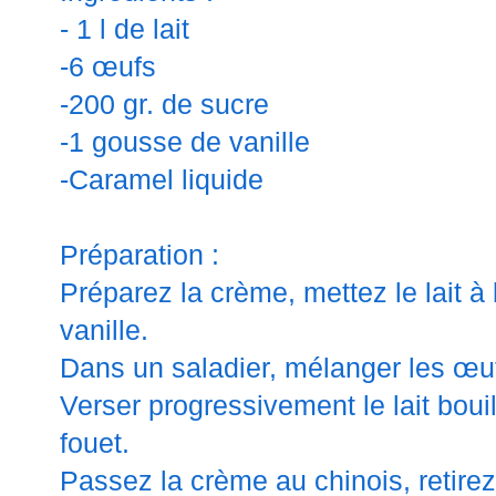
- 1 l de lait
-6 œufs
-200 gr. de sucre
-1 gousse de vanille
-Caramel liquide
Préparation :
Préparez la crème, mettez le lait à 
vanille.
Dans un saladier, mélanger les œuf
Verser progressivement le lait boui
fouet.
Passez la crème au chinois, retirez