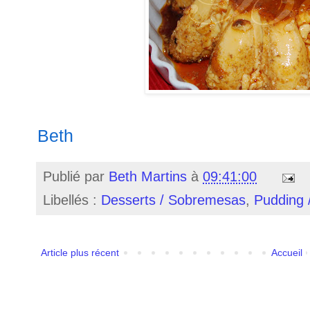
Beth
Publié par
Beth Martins
à
09:41:00
Libellés :
Desserts / Sobremesas
,
Pudding 
Article plus récent
Accueil