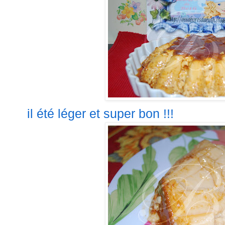
il été léger et super bon !!!