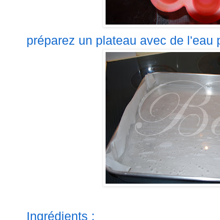
préparez un plateau avec de l'eau p
Ingrédients :