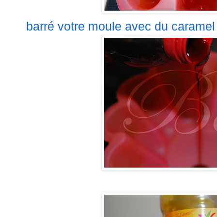
barré votre moule avec du caramel l