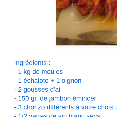
Ingrédients :
- 1 kg de moules
- 1 échalote + 1 oignon
- 2 gousses d'ail
- 150 gr. de jambon émincer
- 3 chorizo différents à votre choix t
- 1/2 verres de vin blanc secs