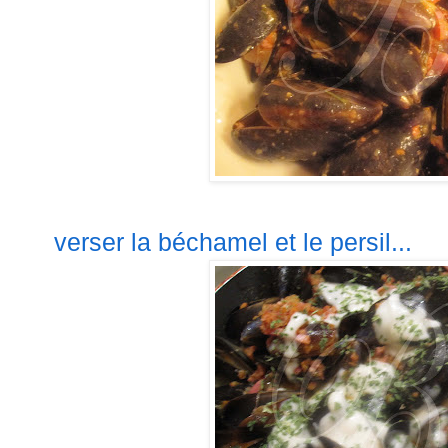
verser la béchamel et le persil...