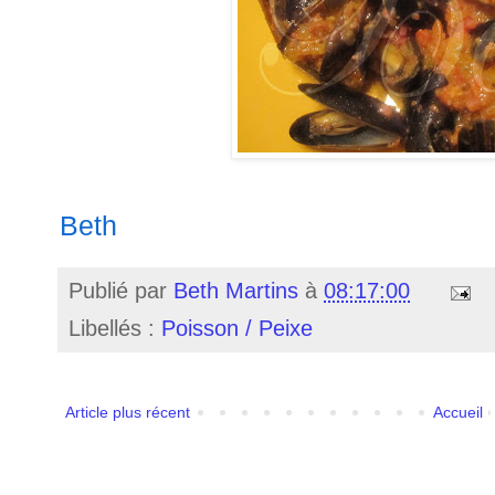
Beth
Publié par
Beth Martins
à
08:17:00
Libellés :
Poisson / Peixe
Article plus récent
Accueil