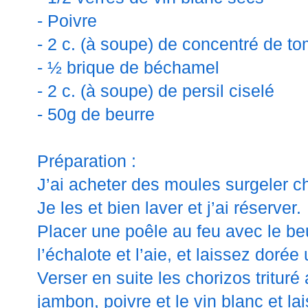
- Poivre
- 2 c. (à soupe) de concentré de t
- ½ brique de béchamel
- 2 c. (à soupe) de persil ciselé
- 50g de beurre
Préparation :
J’ai acheter des moules surgeler c
Je les et bien laver et j’ai réserver.
Placer une poêle au feu avec le beu
l’échalote et l’aie, et laissez dorée
Verser en suite les chorizos trituré
jambon, poivre et le vin blanc et la