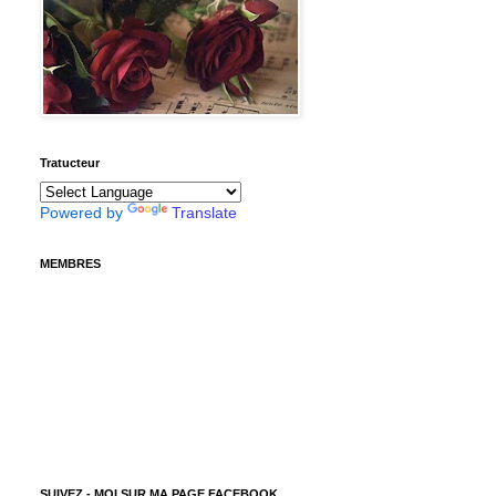
Tratucteur
Powered by
Translate
MEMBRES
SUIVEZ - MOI SUR MA PAGE FACEBOOK