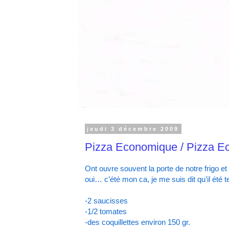
jeudi 3 décembre 2009
Pizza Economique / Pizza E
Ont ouvre souvent la porte de notre frigo e
oui… c’été mon ca, je me suis dit qu’il été
-2 saucisses
-1/2 tomates
-des coquillettes environ 150 gr.