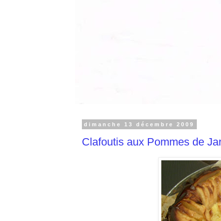
dimanche 13 décembre 2009
Clafoutis aux Pommes de Jar