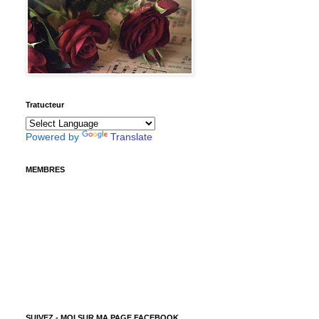
Tratucteur
Powered by
Translate
MEMBRES
SUIVEZ - MOI SUR MA PAGE FACEBOOK