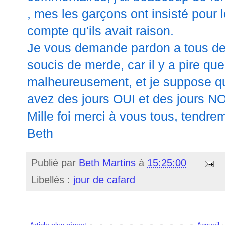
, mes les garçons ont insisté pour 
compte qu'ils avait raison.
Je vous demande pardon a tous d
soucis de merde, car il y a pire q
malheureusement, et je suppose q
avez des jours OUI et des jours NO
Mille foi merci à vous tous, tendre
Beth
Publié par
Beth Martins
à
15:25:00
Libellés :
jour de cafard