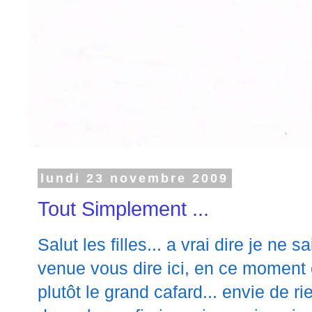
lundi 23 novembre 2009
Tout Simplement ...
Salut les filles... a vrai dire je ne
venue vous dire ici, en ce moment c
plutôt le grand cafard... envie de ri