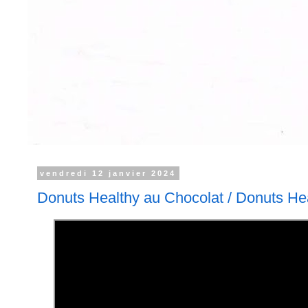
vendredi 12 janvier 2024
Donuts Healthy au Chocolat / Donuts He