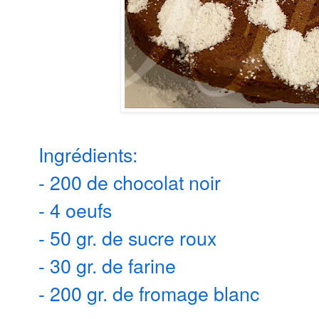
Ingrédients:
- 200 de chocolat noir
- 4 oeufs
- 50 gr. de sucre roux
- 30 gr. de farine
- 200 gr. de fromage blanc