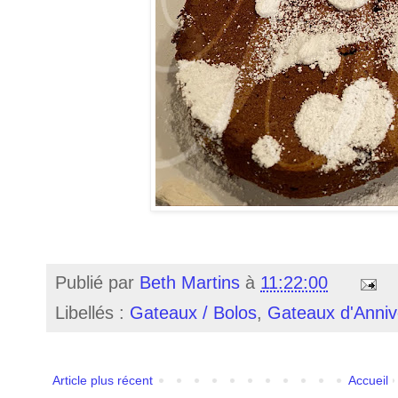
Publié par
Beth Martins
à
11:22:00
Libellés :
Gateaux / Bolos
,
Gateaux d'Annive
Article plus récent
Accueil