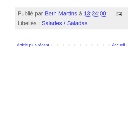
Publié par
Beth Martins
à
13:24:00
Libellés :
Salades / Saladas
Article plus récent
Accueil