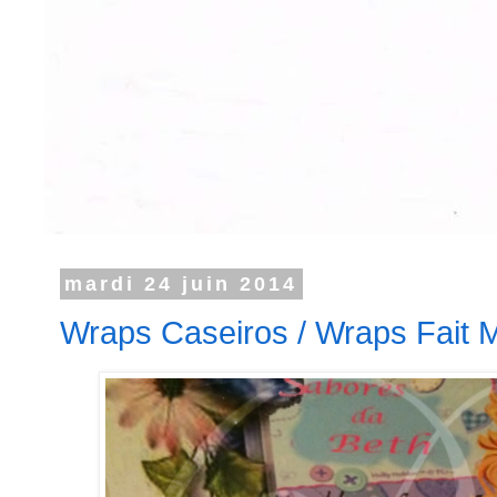
mardi 24 juin 2014
Wraps Caseiros / Wraps Fait 