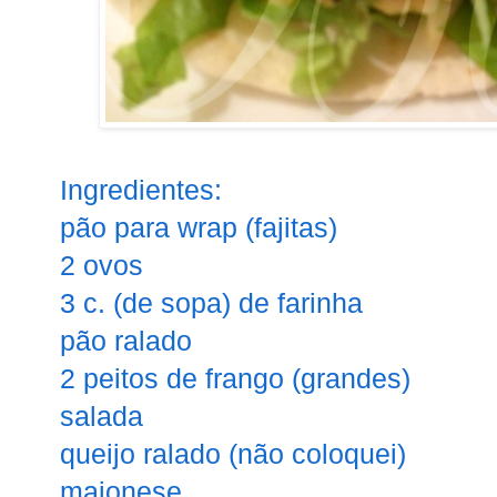
Ingredientes:
pão para wrap (fajitas)
2 ovos
3 c. (de sopa) de farinha
pão ralado
2 peitos de frango (grandes)
salada
queijo ralado (não coloquei)
maionese