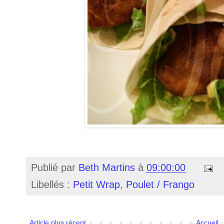
Publié par
Beth Martins
à
09:00:00
Libellés :
Petit Wrap
,
Poulet / Frango
Article plus récent
Accueil