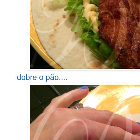
dobre o pão....