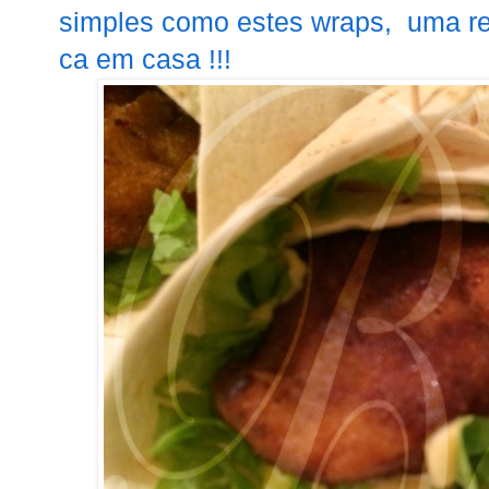
simples como estes wraps, uma re
ca em casa !!!