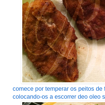
comece por temperar os peitos de fr
colocando-os a escorrer deo oleo s