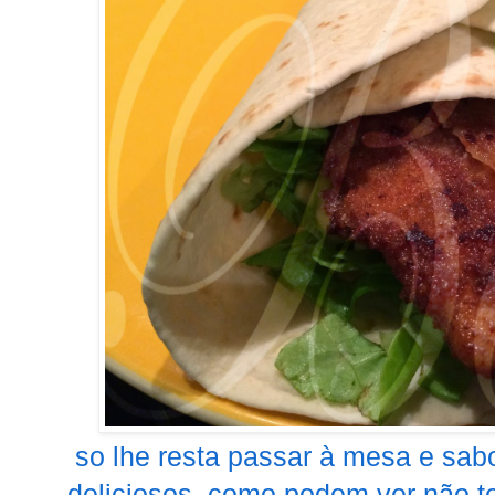
so lhe resta passar à mesa e sab
deliciosos, como podem ver não t