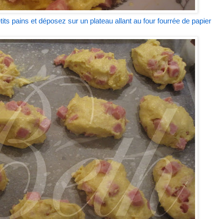
tits pains et déposez sur un plateau allant au four fourrée de papier