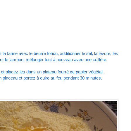
 farine avec le beurre fondu, additionner le sel, la levure, les
ter le jambon, mélanger tout à nouveau avec une cuillère.
t placez-les dans un plateau fourré de papier végétal.
un pinceau et portez à cuire au feu pendant 30 minutes.