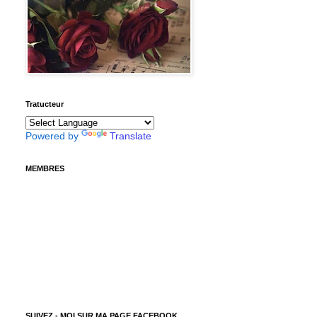
Tratucteur
Powered by
Translate
MEMBRES
SUIVEZ - MOI SUR MA PAGE FACEBOOK