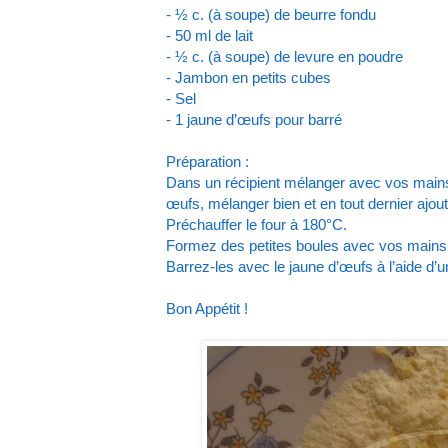
- ½ c. (à soupe) de beurre fondu
- 50 ml de lait
- ½ c. (à soupe) de levure en poudre
- Jambon en petits cubes
- Sel
- 1 jaune d’œufs pour barré
Préparation :
Dans un récipient mélanger avec vos mains la
œufs, mélanger bien et en tout dernier ajou
Préchauffer le four à 180°C.
Formez des petites boules avec vos mains e
Barrez-les avec le jaune d’œufs à l’aide d’
Bon Appétit !