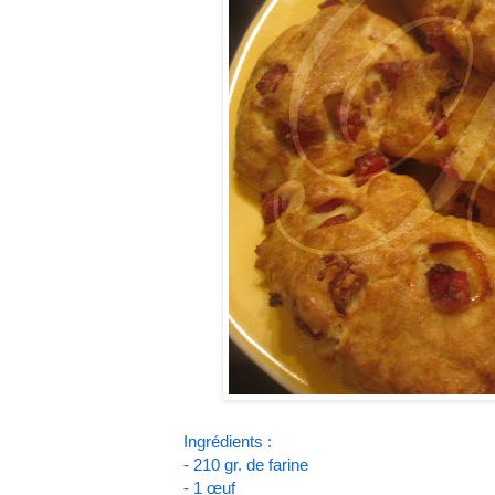
Ingrédients :
- 210 gr. de farine
- 1 œuf