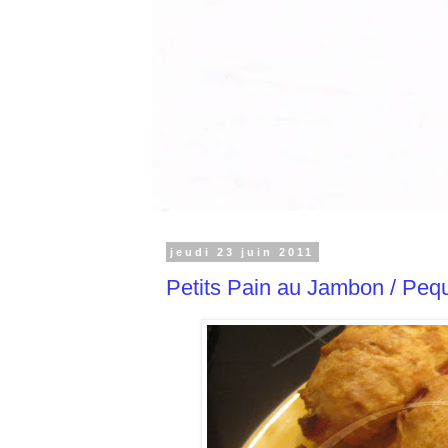
jeudi 23 juin 2011
Petits Pain au Jambon / Pe