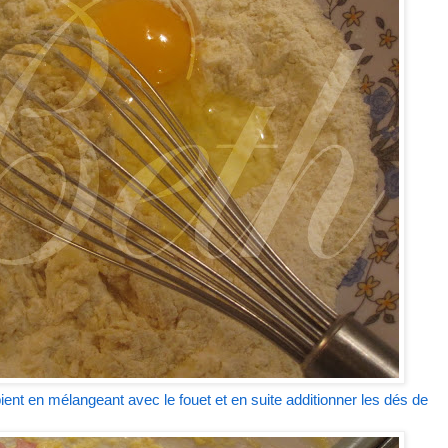
ient en mélangeant avec le fouet et en suite additionner les dés de