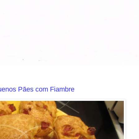
quenos Pães com Fiambre