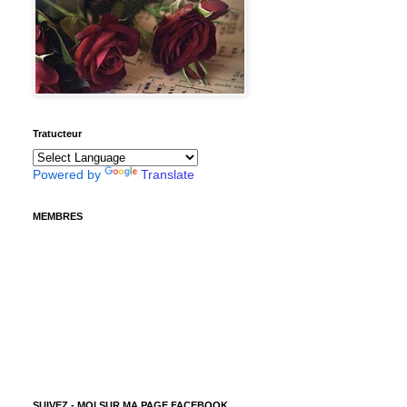
Tratucteur
Powered by
Translate
MEMBRES
SUIVEZ - MOI SUR MA PAGE FACEBOOK