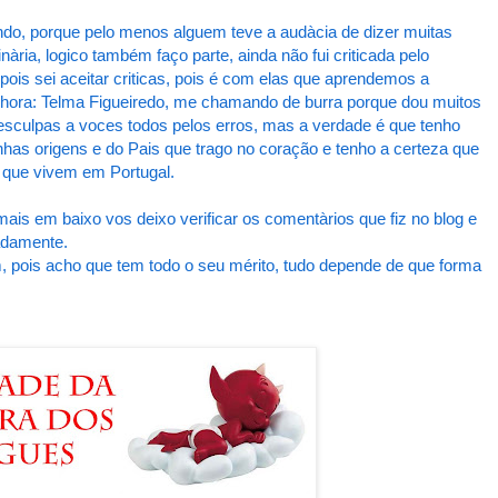
ndo, porque pelo menos alguem teve a audàcia de dizer muitas
ària, logico também faço parte, ainda não fui criticada pelo
, pois sei aceitar criticas, pois é com elas que aprendemos a
nhora: Telma Figueiredo, me chamando de burra porque dou muitos
esculpas a voces todos pelos erros, mas a verdade é que tenho
nhas origens e do Pais que trago no coração e tenho a certeza que
 que vivem em Portugal.
ais em baixo vos deixo verificar os comentàrios que fiz no blog e
adamente.
, pois acho que tem todo o seu mérito, tudo depende de que forma