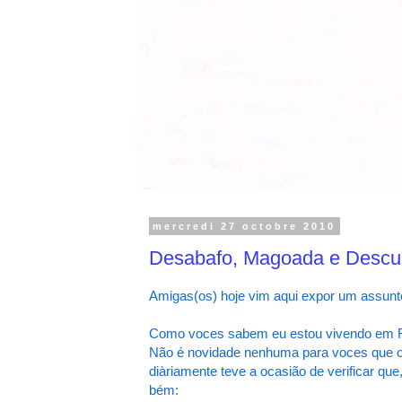
mercredi 27 octobre 2010
Desabafo, Magoada e Descu
Amigas(os) hoje vim aqui expor um assunto 
Como voces sabem eu estou vivendo em 
Não é novidade nenhuma para voces que o
diàriamente teve a ocasião de verificar qu
bém: