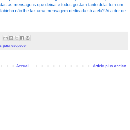
 todas as mensagens que deixa, e todos gostam tanto dela. tem um
iabinho não lhe faz uma mensagem dedicada só a ela? Ai a dor de
as para esquecer
Accueil
Article plus ancien