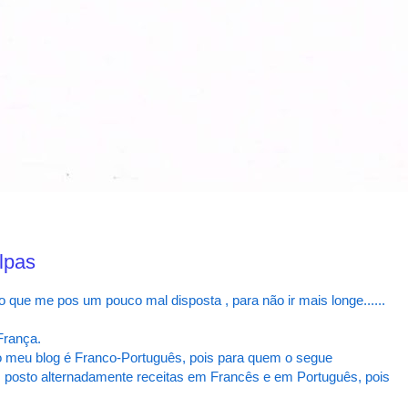
lpas
que me pos um pouco mal disposta , para não ir mais longe......
França.
 meu blog é Franco-Português, pois para quem o segue
e, posto alternadamente receitas em Francês e em Português, pois