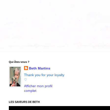
Qui êtes-vous ?
Beth Martins
Thank you for your loyalty
♡
Afficher mon profil
complet
LES SAVEURS DE BETH