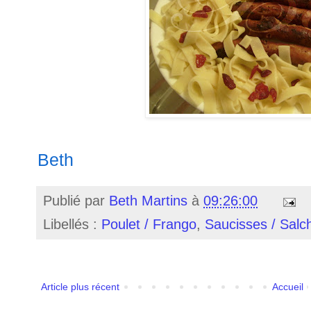
Beth
Publié par
Beth Martins
à
09:26:00
Libellés :
Poulet / Frango
,
Saucisses / Salc
Article plus récent
Accueil