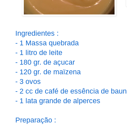
Ingredientes :
- 1 Massa quebrada
- 1 litro de leite
- 180 gr. de açucar
- 120 gr. de maïzena
- 3 ovos
- 2 cc de café de essência de baun
- 1 lata grande de alperces
Preparação :