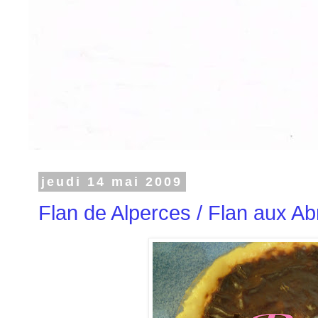
jeudi 14 mai 2009
Flan de Alperces / Flan aux Ab