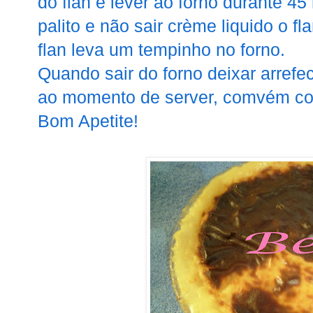
do flan e lever ao forno durante 4
palito e não sair crème liquido o f
flan leva um tempinho no forno.
Quando sair do forno deixar arrefece
ao momento de server, comvém co
Bom Apetite!