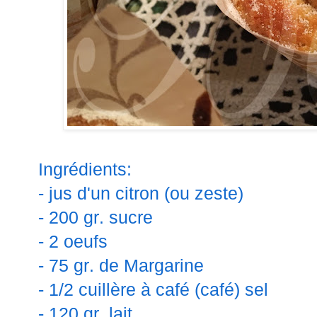
Ingrédients:
- jus d'un citron (ou zeste)
- 200 gr. sucre
- 2 oeufs
- 75 gr. de Margarine
- 1/2 cuillère à café (café) sel
- 120 gr. lait