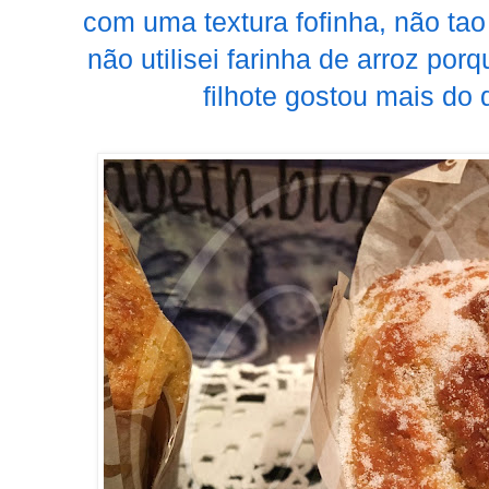
com uma textura fofinha, não ta
não utilisei farinha de arroz por
filhote gostou mais do