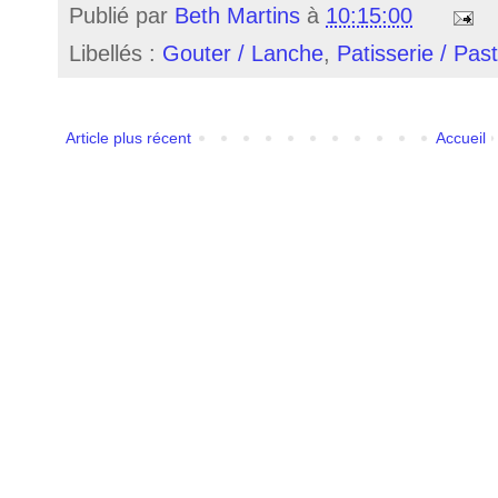
Publié par
Beth Martins
à
10:15:00
Libellés :
Gouter / Lanche
,
Patisserie / Past
Article plus récent
Accueil