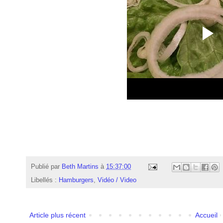
Publié par
Beth Martins
à
15:37:00
Libellés :
Hamburgers
,
Vidéo / Video
Article plus récent
Accueil