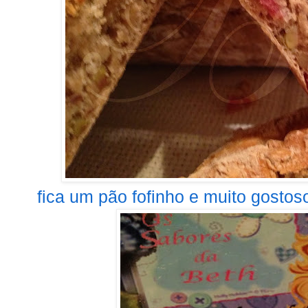
fica um pão fofinho e muito gostoso