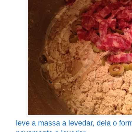
leve a massa a levedar, deia o for