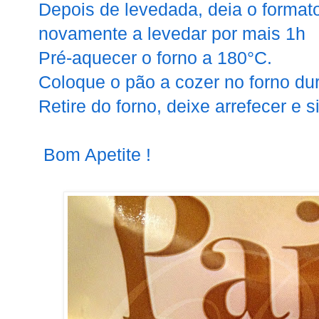
Depois de levedada, deia o format
novamente a levedar por mais 1h
Pré-aquecer o forno a 180°C.
Coloque o pão a cozer no forno du
Retire do forno, deixe arrefecer e s
Bom Apetite !