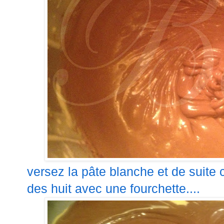
versez la pâte blanche et de suite c
des huit avec une fourchette....