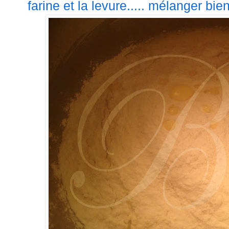
farine et la levure..... mélanger bien 