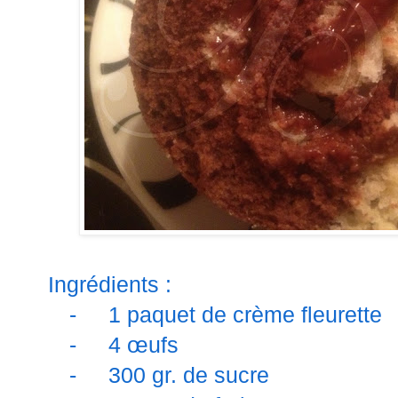
Ingrédients :
-
1 paquet de crème fleurette
-
4 œufs
-
300 gr. de sucre