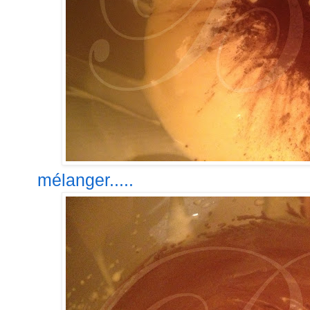
mélanger.....