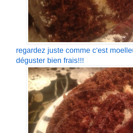
regardez juste comme c'est moelleu
déguster bien frais!!!