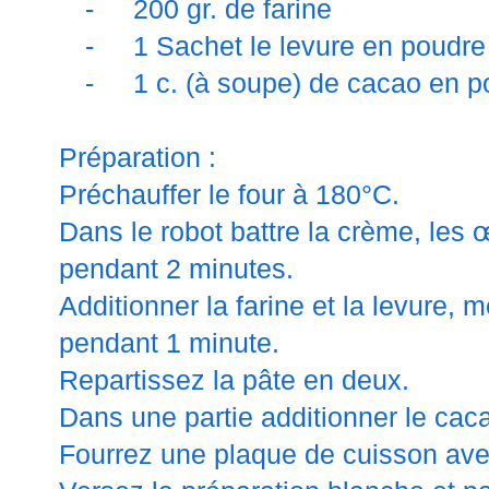
-
200 gr. de farine
-
1 Sachet le levure en poudre
-
1 c. (à soupe) de cacao en p
Préparation :
Préchauffer le four à
180°C
.
Dans le robot battre la crème, les œ
pendant 2 minutes.
Additionner la farine et la levure, m
pendant 1 minute.
Repartissez la pâte en deux.
Dans une partie additionner le ca
Fourrez une plaque de cuisson avec