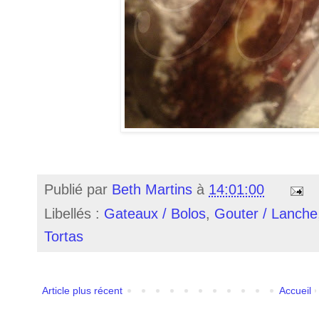
Publié par
Beth Martins
à
14:01:00
Libellés :
Gateaux / Bolos
,
Gouter / Lanche
Tortas
Article plus récent
Accueil