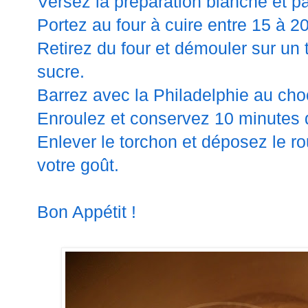
Versez la préparation blanche et p
Portez au four à cuire entre 15 à 2
Retirez du four et démouler sur un
sucre.
Barrez avec
la
Philadelphie au cho
Enroulez et conservez 10 minutes 
Enlever le torchon et déposez le ro
votre goût.
Bon Appétit !