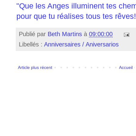
"Que les Anges illuminent tes che
pour que tu réalises tous tes rêves!
Publié par
Beth Martins
à
09:00:00
Libellés :
Anniversaires / Aniversarios
Article plus récent
Accueil