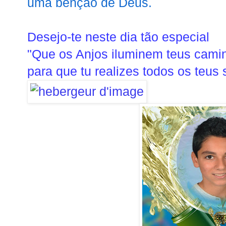
uma benção de Deus.
Desejo-te neste dia tão especial
"Que os Anjos iluminem teus cami
para que tu realizes todos os teus 