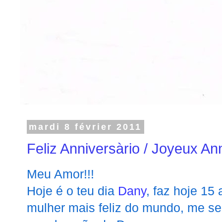
mardi 8 février 2011
Feliz Anniversàrio / Joyeux An
Meu Amor!!!
Hoje é o teu dia
Dany
, faz hoje 15
mulher mais feliz do mundo, me sen